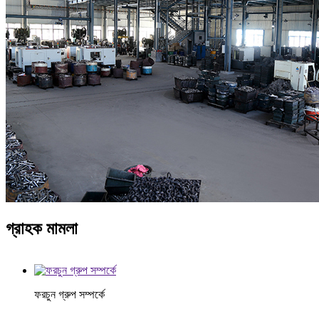
গ্রাহক মামলা
ফরচুন গ্রুপ সম্পর্কে