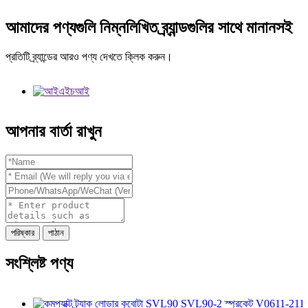
আমাদের পণ্যগুলি নিম্নলিখিত ব্র্যান্ডগুলির সাথে মানানসই
প্রতিটি ব্র্যান্ডের আরও পণ্য দেখতে ক্লিক করুন।
আপনার বার্তা রাখুন
পরিষ্কার
পাঠান
সংশ্লিষ্ট পণ্য