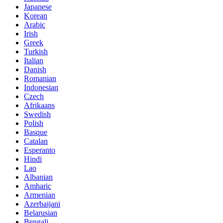
Japanese
Korean
Arabic
Irish
Greek
Turkish
Italian
Danish
Romanian
Indonesian
Czech
Afrikaans
Swedish
Polish
Basque
Catalan
Esperanto
Hindi
Lao
Albanian
Amharic
Armenian
Azerbaijani
Belarusian
Bengali