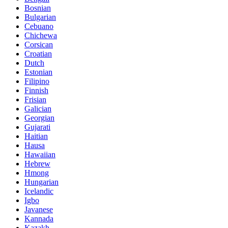
Bosnian
Bulgarian
Cebuano
Chichewa
Corsican
Croatian
Dutch
Estonian
Filipino
Finnish
Frisian
Galician
Georgian
Gujarati
Haitian
Hausa
Hawaiian
Hebrew
Hmong
Hungarian
Icelandic
Igbo
Javanese
Kannada
Kazakh