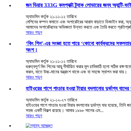
জন ডিয়ার 333G কমপ্যাক্ট ট্র্যাক লোডারের জন্য অ্যান্টি-ভা
অ্যাডমিন কর্তৃক ২১-১১-১২ তারিখে
মেশিনের কম্পন কমাতে এবং অপারেটরের আরাম বাড়াতে ডিজাইন করা, অ্যান্
আমাদের অপারেটরদের অভিজ্ঞতা উন্নত করতে এবং তৈরি করতে প্রতিশ্রুত
আরও পড়ুন
‘কিং পিন’-এর সংজ্ঞা হতে পারে ‘কোনো কার্যক্রমের সফলতার জ
অংশ।
অ্যাডমিন কর্তৃক ২১-১১-১২ তারিখে
গুরুত্বপূর্ণ কিং পিনের আয়ু দীর্ঘায়িত করার মূল চাবিকাঠি হলো সঠিক রক্ষ
করুন, যাতে উচ্চ-মানের যন্ত্রাংশ থাকে এবং যা সহজে স্থাপন করা যায়।
আরও পড়ুন
হাইওয়ের পাশে পাংচার হওয়া টায়ার বদলানোর দুর্ভাগ্য যাদ
অ্যাডমিন কর্তৃক ২১-১২-২৭ তারিখে
হাইওয়ের পাশে পাংচার হওয়া টায়ার বদলানোর দুর্ভাগ্য যার হয়েছে, তিন
সহজ একটি বিকল্প রয়েছে। আমার ১৯৯৮ সালের এম...
আরও পড়ুন