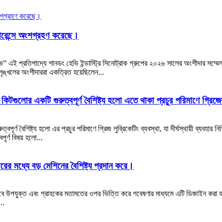
ারেন্সে অংশগ্রহণ করেছে।
লাভ” এই প্রতিপাদ্যে শানডং হেভি ইন্ডাস্ট্রি সিনোট্রাক গ্রুপের ২০২৬ সালের অংশীদার সম্মে
ঙ্খলের অংশীদাররা একত্রিত হয়েছিলেন...
 কিটগুলোর একটি গুরুত্বপূর্ণ বৈশিষ্ট্য হলো এতে থাকা প্রচুর পরিমাণে গ্রি
বপূর্ণ বৈশিষ্ট্য হলো এর প্রচুর পরিমাণে গ্রিজ লুব্রিকেটিং ব্যবস্থা, যা দীর্ঘস্থায়ী ব্যবহ
পূর্ণ বিষয় হলো...
মধ্যে বড় মেশিনের বৈশিষ্ট্য প্রদান করে।
বে উপযুক্ত এবং গ্রাহকের মতামতের ওপর ভিত্তি করে গবেষণার মাধ্যমে এটি ডিজাইন করা হয়ে
..