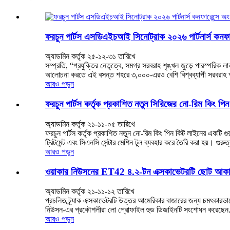
ফরচুন পার্টস এসডিএইচআই সিনোট্রাক ২০২৬ পার্টনার্স কনফ
অ্যাডমিন কর্তৃক ২৫-১২-৩১ তারিখে
সম্প্রতি, “প্রযুক্তির নেতৃত্বে, সমগ্র সরবরাহ শৃঙ্খল জুড়ে পারস্পরিক 
আলোচনা করতে এই বসন্ত শহরে ৩,০০০-এরও বেশি বিশ্বব্যাপী সরবরাহ শৃ
আরও পড়ুন
ফরচুন পার্টস কর্তৃক প্রকাশিত নতুন সিরিজের নো-রিম কিং পিন
অ্যাডমিন কর্তৃক ২১-১১-০৫ তারিখে
ফরচুন পার্টস কর্তৃক প্রকাশিত নতুন নো-রিম কিং পিন কিট লাইনের একটি গুরুত্
ট্রিটমেন্ট এবং সিএনসি সেন্টার মেশিন টুল ব্যবহার করে তৈরি করা হয়। গুরুত্ব
আরও পড়ুন
ওয়াকার নিউসনের ET42 ৪.২-টন এক্সকাভেটরটি ছোট আকারের 
অ্যাডমিন কর্তৃক ২১-১১-১২ তারিখে
প্রচলিত ট্র্যাক এক্সকাভেটরটি উত্তর আমেরিকার বাজারের জন্য চমৎকারভা
নিউসন-এর প্রকৌশলীরা লো প্রোফাইল হুড ডিজাইনটি সংশোধন করেছেন.
আরও পড়ুন