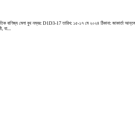
িক বাণিজ্য মেলা বুথ নম্বর: D1D3-17 তারিখ: ১৫-১৭ মে ২০২৪ ঠিকানা: জাকার্তা আন্তর্জাত
, যা...