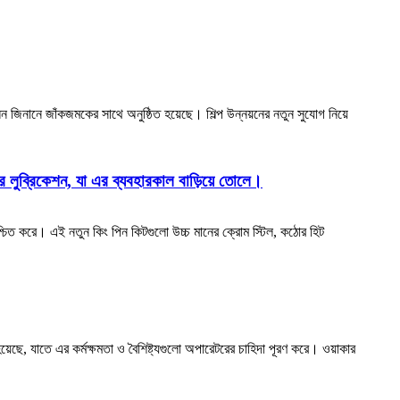
লন জিনানে জাঁকজমকের সাথে অনুষ্ঠিত হয়েছে। শিল্প উন্নয়নের নতুন সুযোগ নিয়ে
জের লুব্রিকেশন, যা এর ব্যবহারকাল বাড়িয়ে তোলে।
ার নিশ্চিত করে। এই নতুন কিং পিন কিটগুলো উচ্চ মানের ক্রোম স্টিল, কঠোর হিট
ছে, যাতে এর কর্মক্ষমতা ও বৈশিষ্ট্যগুলো অপারেটরের চাহিদা পূরণ করে। ওয়াকার