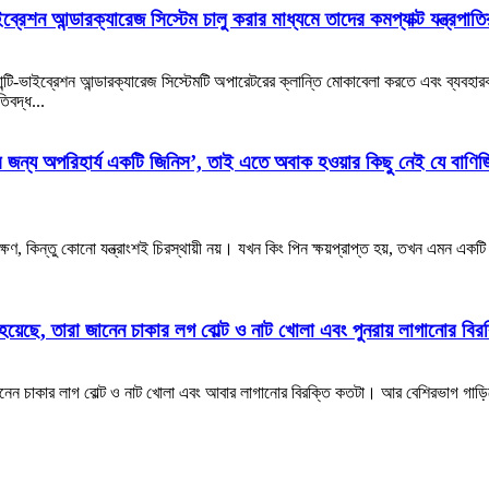
ইব্রেশন আন্ডারক্যারেজ সিস্টেম চালু করার মাধ্যমে তাদের কমপ্যাক্ট যন্ত্রপ
টি-ভাইব্রেশন আন্ডারক্যারেজ সিস্টেমটি অপারেটরের ক্লান্তি মোকাবেলা করতে এবং ব্যবহার
িবদ্ধ...
ন্য অপরিহার্য একটি জিনিস’, তাই এতে অবাক হওয়ার কিছু নেই যে বাণিজ্যিক 
ণাবেক্ষণ, কিন্তু কোনো যন্ত্রাংশই চিরস্থায়ী নয়। যখন কিং পিন ক্ষয়প্রাপ্ত হয়, তখন এমন 
ের হয়েছে, তারা জানেন চাকার লগ বোল্ট ও নাট খোলা এবং পুনরায় লাগানোর বি
ি জানেন চাকার লাগ বোল্ট ও নাট খোলা এবং আবার লাগানোর বিরক্তি কতটা। আর বেশিরভাগ গাড়ি