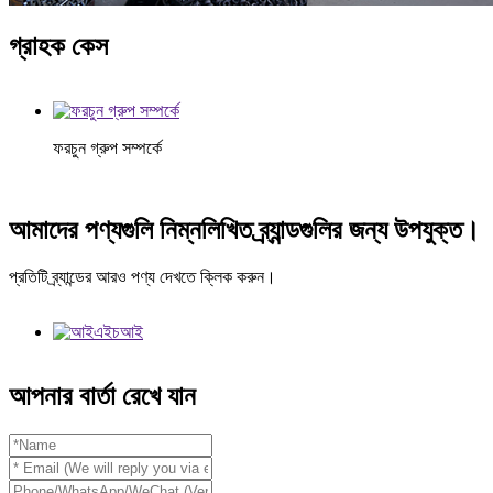
গ্রাহক কেস
ফরচুন গ্রুপ সম্পর্কে
আমাদের পণ্যগুলি নিম্নলিখিত ব্র্যান্ডগুলির জন্য উপযুক্ত।
প্রতিটি ব্র্যান্ডের আরও পণ্য দেখতে ক্লিক করুন।
আপনার বার্তা রেখে যান