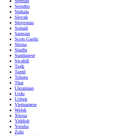
Serbian
Sesotho
Sinhala
Slovak
Slovenian
Somali
Samoan
Scots Gaelic
Shona
Sindhi
Sundanese
Swahili
Tajik
Tamil
Telugu
Thai
Ukrainian
Urdu
Uzbek
Vietnamese
Welsh
Xhosa
Yiddish
Yoruba
Zulu