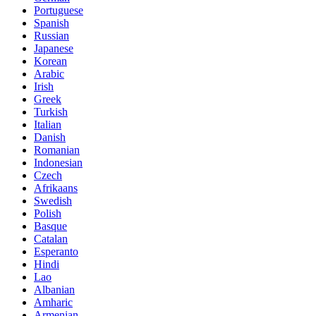
Portuguese
Spanish
Russian
Japanese
Korean
Arabic
Irish
Greek
Turkish
Italian
Danish
Romanian
Indonesian
Czech
Afrikaans
Swedish
Polish
Basque
Catalan
Esperanto
Hindi
Lao
Albanian
Amharic
Armenian