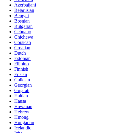
Azerbaijani
Belarusian
Bengali
Bosnian
Bulgarian
Cebuano
Chichewa
Corsican
Croatian
Dutch
Estonian
Filipino
Finnish
Frisian
Galician
Georgian
Gujarati
Haitian
Hausa
Hawaiian
Hebrew
Hmong
Hungarian
Icelandic