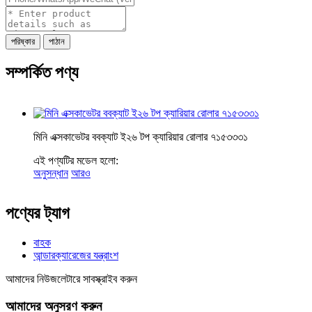
পরিষ্কার
পাঠান
সম্পর্কিত পণ্য
মিনি এক্সকাভেটর ববক্যাট ই২৬ টপ ক্যারিয়ার রোলার ৭১৫৩৩৩১
এই পণ্যটির মডেল হলো:
অনুসন্ধান
আরও
পণ্যের ট্যাগ
বাহক
আন্ডারক্যারেজের যন্ত্রাংশ
আমাদের নিউজলেটারে সাবস্ক্রাইব করুন
আমাদের অনুসরণ করুন