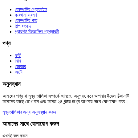
কোম্পানির প্রোফাইল
কারখানা ভ্রমণ
কোম্পানির খবর
শিল্প সংবাদ
প্রায়শই জিজ্ঞাসিত প্রশ্নাবলী
পণ্য
ভারী
মিনি
ডোজার
অটো
অনুসন্ধান
আমাদের পণ্য বা মূল্য তালিকা সম্পর্কে জানতে, অনুগ্রহ করে আপনার ইমেল ঠিকানাটি
আমাদের কাছে রেখে যান এবং আমরা ২৪ ঘন্টার মধ্যে আপনার সাথে যোগাযোগ করব।
মূল্যতালিকার জন্য অনুসন্ধান করুন
আমাদের সাথে যোগাযোগ করুন
এখনই কল করুন