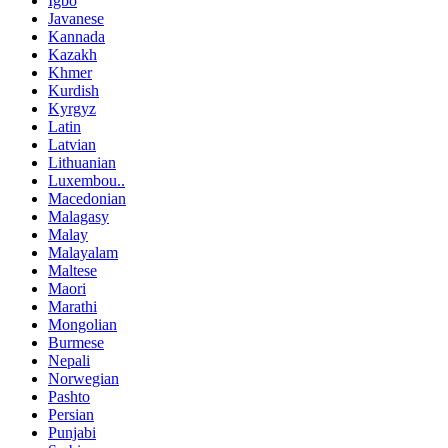
Igbo
Javanese
Kannada
Kazakh
Khmer
Kurdish
Kyrgyz
Latin
Latvian
Lithuanian
Luxembou..
Macedonian
Malagasy
Malay
Malayalam
Maltese
Maori
Marathi
Mongolian
Burmese
Nepali
Norwegian
Pashto
Persian
Punjabi