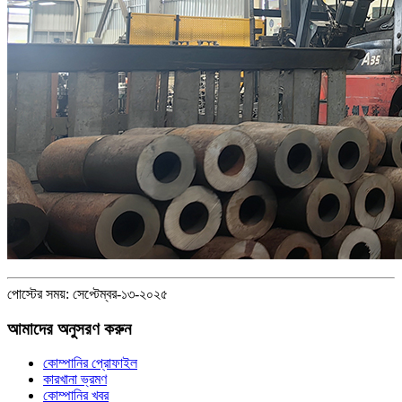
পোস্টের সময়: সেপ্টেম্বর-১৩-২০২৫
আমাদের অনুসরণ করুন
কোম্পানির প্রোফাইল
কারখানা ভ্রমণ
কোম্পানির খবর