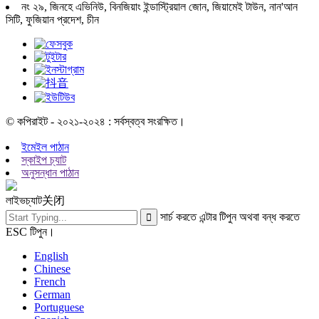
নং ২৯, জিনহে এভিনিউ, বিনজিয়াং ইন্ডাস্ট্রিয়াল জোন, জিয়ামেই টাউন, নান'আন
সিটি, ফুজিয়ান প্রদেশ, চীন
© কপিরাইট - ২০২১-২০২৪ : সর্বস্বত্ব সংরক্ষিত।
ইমেইল পাঠান
স্কাইপ চ্যাট
অনুসন্ধান পাঠান
লাইভচ্যাট
关闭
সার্চ করতে এন্টার টিপুন অথবা বন্ধ করতে
ESC টিপুন।
English
Chinese
French
German
Portuguese