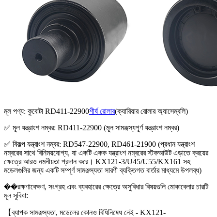
মূল পণ্য: কুবোটা RD411-22900
শীর্ষ রোলার
(ক্যারিয়ার রোলার অ্যাসেম্বলি)
✅ মূল যন্ত্রাংশ নম্বর: RD411-22900 (মূল সামঞ্জস্যপূর্ণ যন্ত্রাংশ নম্বর)​
✅ বিকল্প যন্ত্রাংশ নম্বর: RD547-22900, RD461-21900 (প্রধান যন্ত্রাংশ
নম্বরের সাথে বিনিময়যোগ্য, যা একটি একক যন্ত্রাংশ নম্বরের স্টকআউট এড়াতে ক্রয়ের
ক্ষেত্রে আরও নমনীয়তা প্রদান করে। KX121-3/U45/U55/KX161 সহ
মডেলগুলির জন্য একটি সম্পূর্ণ সামঞ্জস্যতা সারণী ব্যক্তিগত বার্তার মাধ্যমে উপলব্ধ)​
��
রক্ষণাবেক্ষণ, সংগ্রহ এবং ব্যবহারের ক্ষেত্রে অসুবিধার বিষয়গুলি মোকাবেলার চারটি
মূল সুবিধা:​
【
ব্যাপক সামঞ্জস্যতা, মডেলের কোনও বিধিনিষেধ নেই - KX121-