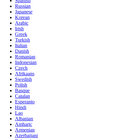
Spanish
Russian
Japanese
Korean
Arabic
Irish
Greek
Turkish
Italian
Danish
Romanian
Indonesian
Czech
Afrikaans
Swedish
Polish
Basque
Catalan
Esperanto
Hindi
Lao
Albanian
Amharic
Armenian
Azerbaijani