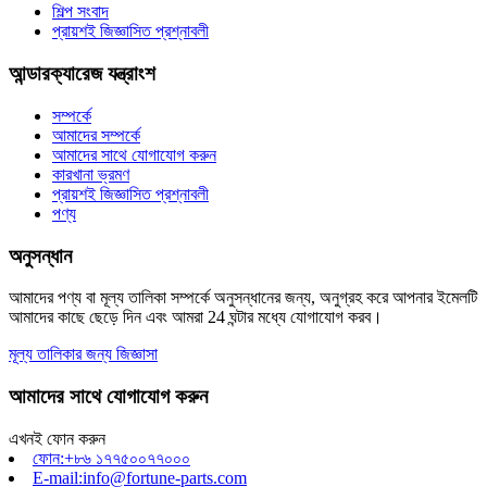
শিল্প সংবাদ
প্রায়শই জিজ্ঞাসিত প্রশ্নাবলী
আন্ডারক্যারেজ যন্ত্রাংশ
সম্পর্কে
আমাদের সম্পর্কে
আমাদের সাথে যোগাযোগ করুন
কারখানা ভ্রমণ
প্রায়শই জিজ্ঞাসিত প্রশ্নাবলী
পণ্য
অনুসন্ধান
আমাদের পণ্য বা মূল্য তালিকা সম্পর্কে অনুসন্ধানের জন্য, অনুগ্রহ করে আপনার ইমেলটি
আমাদের কাছে ছেড়ে দিন এবং আমরা 24 ঘন্টার মধ্যে যোগাযোগ করব।
মূল্য তালিকার জন্য জিজ্ঞাসা
আমাদের সাথে যোগাযোগ করুন
এখনই ফোন করুন
ফোন:+৮৬ ১৭৭৫০০৭৭০০০
E-mail:info@fortune-parts.com