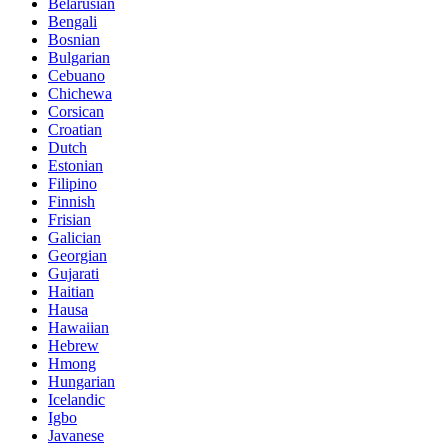
Belarusian
Bengali
Bosnian
Bulgarian
Cebuano
Chichewa
Corsican
Croatian
Dutch
Estonian
Filipino
Finnish
Frisian
Galician
Georgian
Gujarati
Haitian
Hausa
Hawaiian
Hebrew
Hmong
Hungarian
Icelandic
Igbo
Javanese