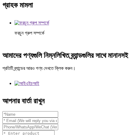
গ্রাহক মামলা
ফরচুন গ্রুপ সম্পর্কে
আমাদের পণ্যগুলি নিম্নলিখিত ব্র্যান্ডগুলির সাথে মানানসই
প্রতিটি ব্র্যান্ডের আরও পণ্য দেখতে ক্লিক করুন।
আপনার বার্তা রাখুন