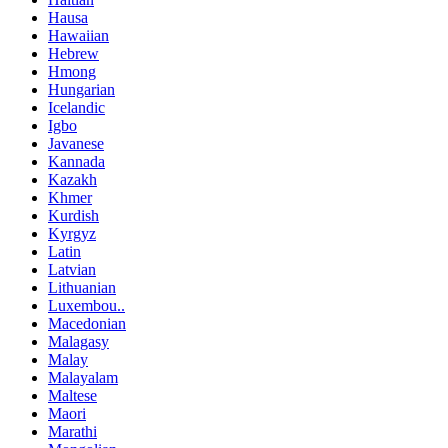
Hausa
Hawaiian
Hebrew
Hmong
Hungarian
Icelandic
Igbo
Javanese
Kannada
Kazakh
Khmer
Kurdish
Kyrgyz
Latin
Latvian
Lithuanian
Luxembou..
Macedonian
Malagasy
Malay
Malayalam
Maltese
Maori
Marathi