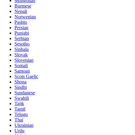
Mongolian
Burmese
Nepali
Norwegian
Pashto
Persian
Punjabi
Serbian
Sesotho
Sinhala
Slovak
Slovenian
Somali
Samoan
Scots Gaelic
Shona
Sindhi
Sundanese
Swahili
Tajik
Tamil
Telugu
Thai
Ukrainian
Urdu