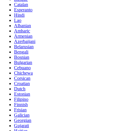
Catalan
Esperanto
Hindi
Lao
Albanian
Amharic
Armenian
Azerbaijani
Belarusian
Bengali
Bosnian
Bulgarian
Cebuano
Chichewa
Corsican
Croatian
Dutch
Estonian
Filipino
Finnish
Frisian
Galician
Georgian
Gujarati
Haitian