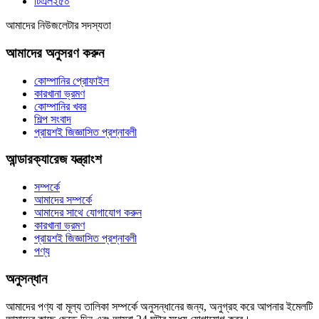
টিএল২৫০
আমাদের নিউজলেটার সদস্যতা
আমাদের অনুসরণ করুন
কোম্পানির প্রোফাইল
কারখানা ভ্রমণ
কোম্পানির খবর
শিল্প সংবাদ
প্রায়শই জিজ্ঞাসিত প্রশ্নাবলী
আন্ডারক্যারেজ যন্ত্রাংশ
সম্পর্কে
আমাদের সম্পর্কে
আমাদের সাথে যোগাযোগ করুন
কারখানা ভ্রমণ
প্রায়শই জিজ্ঞাসিত প্রশ্নাবলী
পণ্য
অনুসন্ধান
আমাদের পণ্য বা মূল্য তালিকা সম্পর্কে অনুসন্ধানের জন্য, অনুগ্রহ করে আপনার ইমেলটি