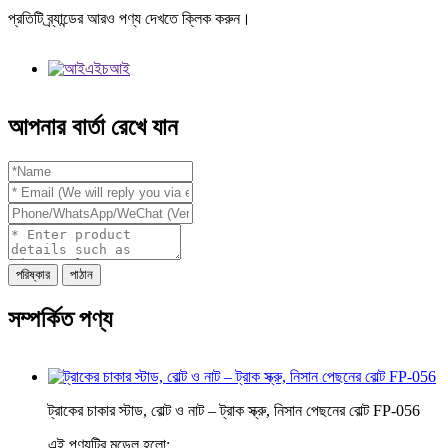
প্রতিটি ব্র্যান্ডের আরও পণ্য দেখতে ক্লিক করুন।
আপনার বার্তা রেখে যান
পরিষ্কার
পাঠান
সম্পর্কিত পণ্য
ট্রাকের চাকার স্টাড, বোল্ট ও নাট – ট্রাক স্ক্রু, নিসান পেছনের বোল্ট FP-056
এই পণ্যটির মডেল হলো: