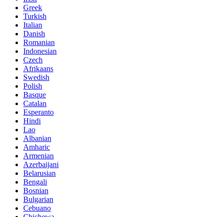
Greek
Turkish
Italian
Danish
Romanian
Indonesian
Czech
Afrikaans
Swedish
Polish
Basque
Catalan
Esperanto
Hindi
Lao
Albanian
Amharic
Armenian
Azerbaijani
Belarusian
Bengali
Bosnian
Bulgarian
Cebuano
Chichewa